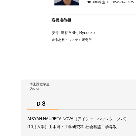
NIC 609号室 TEL:052-747-6975
客員准教授
安部 遼祐ABE, Ryosuke
未来材料・システム研究所
博士課程学生
Doctor
D３
AISYAH HAURETA NOVA（アイシャ ハウレタ ノバ）
(10月入学）山本研・工学研究科 社会基盤工学専攻