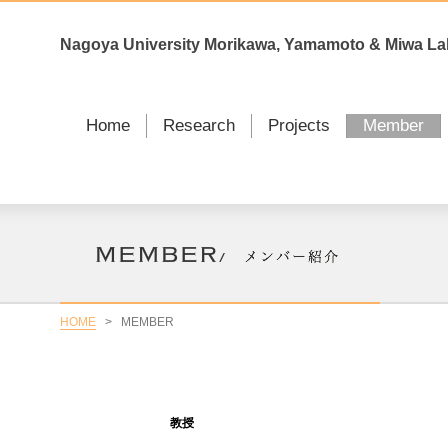
Nagoya University Morikawa, Yamamoto & Miwa La
Home
Research
Projects
Member
HOME
>
MEMBER
教授