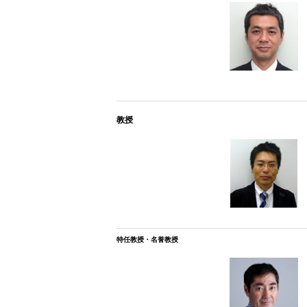
教授
特任教授・名誉教授