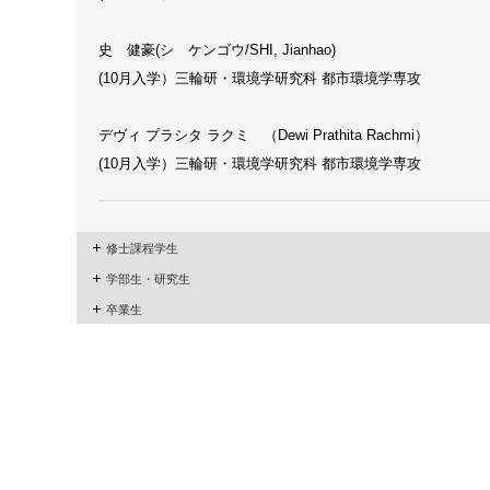
史 健豪(シ ケンゴウ/SHI, Jianhao)
(10月入学）三輪研・環境学研究科 都市環境学専攻
デヴィ プラシタ ラクミ （Dewi Prathita Rachmi）
(10月入学）三輪研・環境学研究科 都市環境学専攻
修士課程学生
学部生・研究生
卒業生